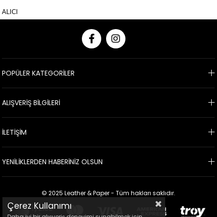
ALICI
POPÜLER KATEGORİLER
ALIŞVERİŞ BİLGİLERİ
İLETİŞİM
YENİLİKLERDEN HABERİNİZ OLSUN
© 2025 Leather & Paper - Tüm hakları saklıdır.
Çerez Kullanımı
Daha iyi bir alışveriş deneyimi sunabilmek için