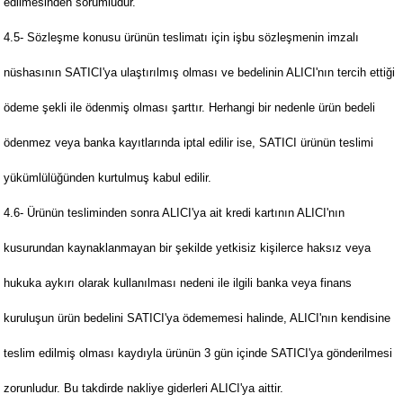
edilmesinden sorumludur.
4.5- Sözleşme konusu ürünün teslimatı için işbu sözleşmenin imzalı
nüshasının SATICI'ya ulaştırılmış olması ve bedelinin ALICI'nın tercih ettiği
ödeme şekli ile ödenmiş olması şarttır. Herhangi bir nedenle ürün bedeli
ödenmez veya banka kayıtlarında iptal edilir ise, SATICI ürünün teslimi
yükümlülüğünden kurtulmuş kabul edilir.
4.6- Ürünün tesliminden sonra ALICI'ya ait kredi kartının ALICI'nın
kusurundan kaynaklanmayan bir şekilde yetkisiz kişilerce haksız veya
hukuka aykırı olarak kullanılması nedeni ile ilgili banka veya finans
kuruluşun ürün bedelini SATICI'ya ödememesi halinde, ALICI'nın kendisine
teslim edilmiş olması kaydıyla ürünün 3 gün içinde SATICI'ya gönderilmesi
zorunludur. Bu takdirde nakliye giderleri ALICI'ya aittir.