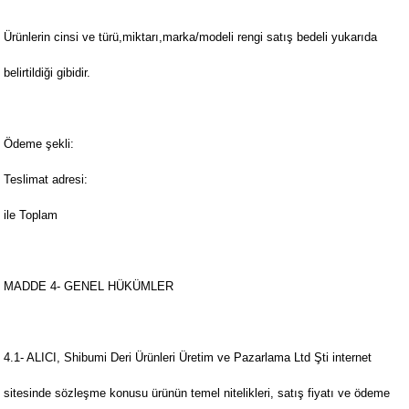
Ürünlerin cinsi ve türü,miktarı,marka/modeli rengi satış bedeli yukarıda
belirtildiği gibidir.
Ödeme şekli:
Teslimat adresi:
ile Toplam
MADDE 4- GENEL HÜKÜMLER
4.1- ALICI, Shibumi Deri Ürünleri Üretim ve Pazarlama Ltd Şti internet
sitesinde sözleşme konusu ürünün temel nitelikleri, satış fiyatı ve ödeme