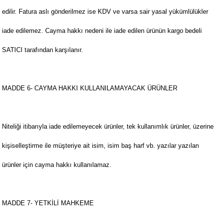
edilir. Fatura aslı gönderilmez ise KDV ve varsa sair yasal yükümlülükler
iade edilemez. Cayma hakkı nedeni ile iade edilen ürünün kargo bedeli
SATICI tarafından karşılanır.
MADDE 6- CAYMA HAKKI KULLANILAMAYACAK ÜRÜNLER
Niteliği itibarıyla iade edilemeyecek ürünler, tek kullanımlık ürünler, üzerine
kişiselleştirme ile müşteriye ait isim, isim baş harf vb. yazılar yazılan
ürünler için cayma hakkı kullanılamaz.
MADDE 7- YETKİLİ MAHKEME