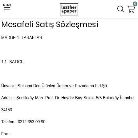
0
MENU
Mesafeli Satış Sözleşmesi
MADDE 1- TARAFLAR
1.1- SATICI:
Ünvanı : Shibumi Deri Ürünleri Üretim ve Pazarlama Ltd Şti
Adresi : Şenlikköy Mah. Prof. Dr. Haydar Baş Sokak 5/5 Bakırköy İstanbul
34153
Telefon :
0212 353 09 90
Fax :-