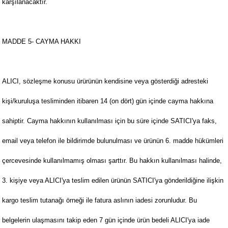
karşılanacaktır.
MADDE 5- CAYMA HAKKI
ALICI, sözleşme konusu ürürünün kendisine veya gösterdiği adresteki
kişi/kuruluşa tesliminden itibaren 14 (on dört) gün içinde cayma hakkına
sahiptir. Cayma hakkının kullanılması için bu süre içinde SATICI'ya faks,
email veya telefon ile bildirimde bulunulması ve ürünün 6. madde hükümleri
çercevesinde kullanılmamış olması şarttır. Bu hakkın kullanılması halinde,
3. kişiye veya ALICI'ya teslim edilen ürünün SATICI'ya gönderildiğine ilişkin
kargo teslim tutanağı örneği ile fatura aslının iadesi zorunludur. Bu
belgelerin ulaşmasını takip eden 7 gün içinde ürün bedeli ALICI'ya iade