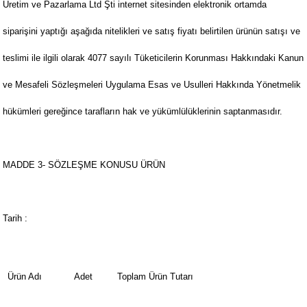
Üretim ve Pazarlama Ltd Şti internet sitesinden elektronik ortamda
siparişini yaptığı aşağıda nitelikleri ve satış fiyatı belirtilen ürünün satışı ve
teslimi ile ilgili olarak 4077 sayılı Tüketicilerin Korunması Hakkındaki Kanun
ve Mesafeli Sözleşmeleri Uygulama Esas ve Usulleri Hakkında Yönetmelik
hükümleri gereğince tarafların hak ve yükümlülüklerinin saptanmasıdır.
MADDE 3- SÖZLEŞME KONUSU ÜRÜN
Tarih :
Ürün Adı
Adet
Toplam Ürün Tutarı