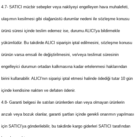
4.7- SATICI mücbir sebepler veya nakliyeyi engelleyen hava muhalefeti,
ulaşımın kesilmesi gibi olağanüstü durumlar nedeni ile sözleşme konusu
ürünü süresi içinde teslim edemez ise, durumu ALICI'ya bildirmekle
yükümlüdür. Bu takdirde ALICI siparişin iptal edilmesini, sözleşme konusu
ürünün varsa emsali ile değiştirilmesini, ve/veya teslimat süresinin
engelleyici durumun ortadan kalkmasına kadar ertelenmesi haklarından
birini kullanabilir. ALICI'nın siparişi iptal etmesi halinde ödediği tutar 10 gün
içinde kendisine nakten ve defaten ödenir.
4.8- Garanti belgesi ile satılan ürünlerden olan veya olmayan ürünlerin
arızalı veya bozuk olanlar, garanti şartları içinde gerekli onarımın yapılması
için SATICI'ya gönderilebilir, bu takdirde kargo giderleri SATICI tarafından