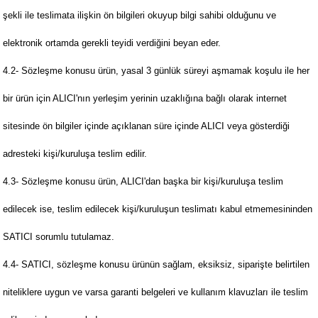
şekli ile teslimata ilişkin ön bilgileri okuyup bilgi sahibi olduğunu ve
elektronik ortamda gerekli teyidi verdiğini beyan eder.
4.2- Sözleşme konusu ürün, yasal 3 günlük süreyi aşmamak koşulu ile her
bir ürün için ALICI'nın yerleşim yerinin uzaklığına bağlı olarak internet
sitesinde ön bilgiler içinde açıklanan süre içinde ALICI veya gösterdiği
adresteki kişi/kuruluşa teslim edilir.
4.3- Sözleşme konusu ürün, ALICI'dan başka bir kişi/kuruluşa teslim
edilecek ise, teslim edilecek kişi/kuruluşun teslimatı kabul etmemesininden
SATICI sorumlu tutulamaz.
4.4- SATICI, sözleşme konusu ürünün sağlam, eksiksiz, siparişte belirtilen
niteliklere uygun ve varsa garanti belgeleri ve kullanım klavuzları ile teslim