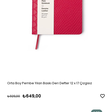
Orta Boy Pembe Yılan Baskı Deri Defter 12 x 17 Çizgisiz
₺649,00
₺929,00