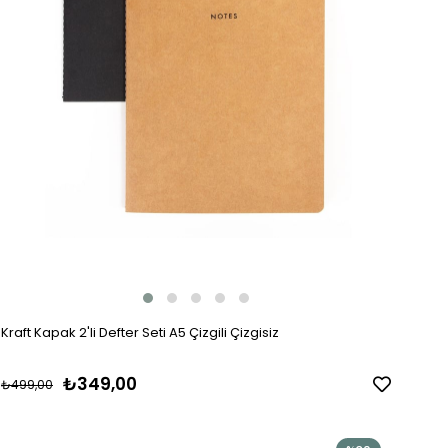
Kraft Kapak 2'li Defter Seti A5 Çizgili Çizgisiz
₺349,00
₺499,00