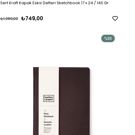
Sert Kraft Kapak Eskiz Defteri Sketchbook 17 x 24 / 140 Gr
₺749,00
₺1.069,00
%30