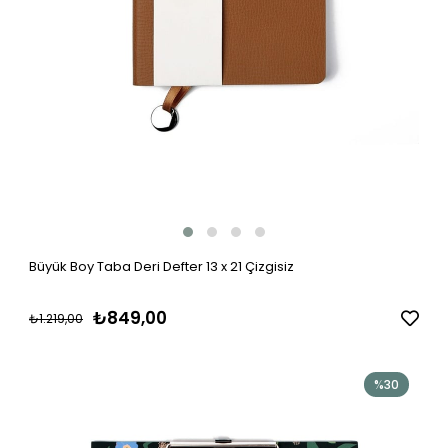
Büyük Boy Taba Deri Defter 13 x 21 Çizgisiz
₺849,00
₺1.219,00
%30