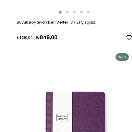
Büyük Boy Siyah Deri Defter 13 x 21 Çizgisiz
₺849,00
₺1.219,00
%30