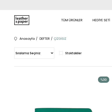
TÜM ÜRÜNLER
HEDİYE SETİ
Anasayfa
DEFTER
ÇİZGİSİZ
Stoktakiler
%30