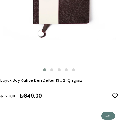
Büyük Boy Kahve Deri Defter 13 x 21 Çizgisiz
₺849,00
₺1.219,00
%30