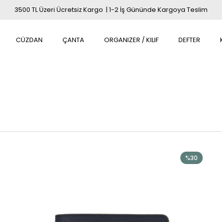
3500 TL Üzeri Ücretsiz Kargo | 1-2 İş Gününde Kargoya Teslim
CÜZDAN
ÇANTA
ORGANIZER / KILIF
DEFTER
%30