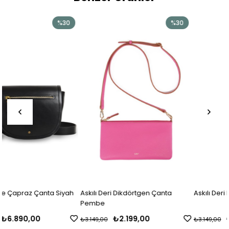
%30
%30
%
iyah
Askılı Deri Dikdörtgen Çanta
Askılı Deri Dikdörtgen Çanta
Pembe
₺2.199,00
₺2.199,00
₺3.149,00
₺3.149,00