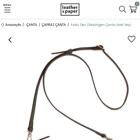
0
MENU
Anasayfa
ÇANTA
ÇAPRAZ ÇANTA
Askılı Deri Dikdörtgen Çanta Haki Yeşil