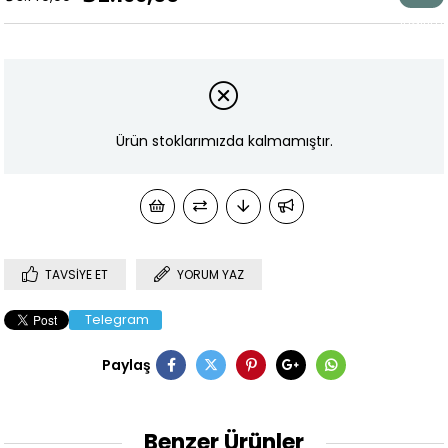
İndirim
Ürün stoklarımızda kalmamıştır.
TAVSIYE ET
YORUM YAZ
Telegram
Paylaş
Benzer Ürünler