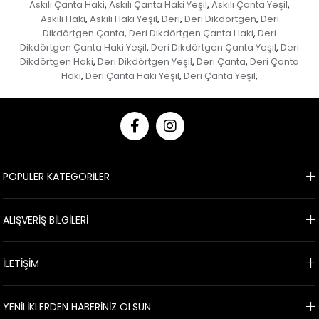
Askılı Çanta Haki
Askılı Çanta Haki Yeşil
Askılı Çanta Yeşil
,
,
,
Askılı Haki
Askılı Haki Yeşil
Deri
Deri Dikdörtgen
Deri
,
,
,
,
Dikdörtgen Çanta
Deri Dikdörtgen Çanta Haki
Deri
,
,
Dikdörtgen Çanta Haki Yeşil
Deri Dikdörtgen Çanta Yeşil
Deri
,
,
Dikdörtgen Haki
Deri Dikdörtgen Yeşil
Deri Çanta
Deri Çanta
,
,
,
Haki
Deri Çanta Haki Yeşil
Deri Çanta Yeşil
,
,
,
POPÜLER KATEGORİLER
ALIŞVERİŞ BİLGİLERİ
İLETİŞİM
YENİLİKLERDEN HABERİNİZ OLSUN