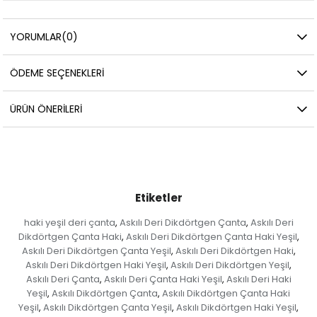
YORUMLAR
(0)
ÖDEME SEÇENEKLERI
ÜRÜN ÖNERILERI
Etiketler
haki yeşil deri çanta
Askılı Deri Dikdörtgen Çanta
Askılı Deri
,
,
Dikdörtgen Çanta Haki
Askılı Deri Dikdörtgen Çanta Haki Yeşil
,
,
Askılı Deri Dikdörtgen Çanta Yeşil
Askılı Deri Dikdörtgen Haki
,
,
Askılı Deri Dikdörtgen Haki Yeşil
Askılı Deri Dikdörtgen Yeşil
,
,
Askılı Deri Çanta
Askılı Deri Çanta Haki Yeşil
Askılı Deri Haki
,
,
Yeşil
Askılı Dikdörtgen Çanta
Askılı Dikdörtgen Çanta Haki
,
,
Yeşil
Askılı Dikdörtgen Çanta Yeşil
Askılı Dikdörtgen Haki Yeşil
,
,
,