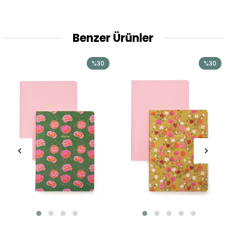
Benzer Ürünler
%30
%30