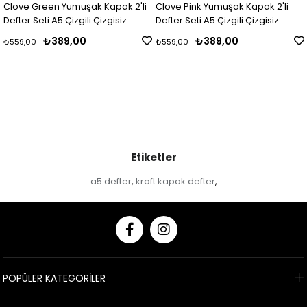
Clove Green Yumuşak Kapak 2'li
Clove Pink Yumuşak Kapak 2'li
Defter Seti A5 Çizgili Çizgisiz
Defter Seti A5 Çizgili Çizgisiz
₺389,00
₺389,00
₺559,00
₺559,00
Etiketler
a5 defter
kraft kapak defter
,
,
POPÜLER KATEGORİLER