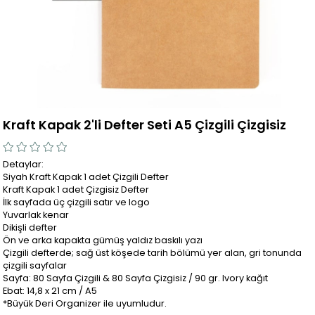
Kraft Kapak 2'li Defter Seti A5 Çizgili Çizgisiz
Detaylar:
Siyah Kraft Kapak 1 adet Çizgili Defter
Kraft Kapak 1 adet Çizgisiz Defter
İlk sayfada üç çizgili satır ve logo
Yuvarlak kenar
Dikişli defter
Ön ve arka kapakta gümüş yaldız baskılı yazı
Çizgili defterde; sağ üst köşede tarih bölümü yer alan, gri tonunda
çizgili sayfalar
Sayfa: 80 Sayfa Çizgili & 80 Sayfa Çizgisiz / 90 gr. Ivory kağıt
Ebat: 14,8 x 21 cm / A5
*Büyük Deri Organizer ile uyumludur.