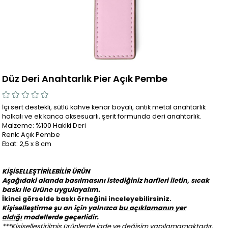
Düz Deri Anahtarlık Pier Açık Pembe
İçi sert destekli, sütlü kahve kenar boyalı, antik metal anahtarlık
halkalı ve ek kanca aksesuarlı, şerit formunda deri anahtarlık.
Malzeme: %100 Hakiki Deri
Renk: Açık Pembe
Ebat: 2,5 x 8 cm
KİŞİSELLEŞTİRİLEBİLİR ÜRÜN
Aşağıdaki alanda basılmasını istediğiniz harfleri iletin, sıcak
baskı ile ürüne uygulayalım.
İkinci görselde baskı örneğini inceleyebilirsiniz.
Kişiselleştirme şu an için yalnızca
bu açıklamanın yer
aldığı
modellerde geçerlidir.
***Kişiselleştirilmiş ürünlerde iade ve değişim yapılamamaktadır.