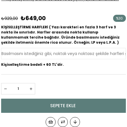
₺649,00
₺929,00
%
30
İndirim
KİŞİSELLEŞTİRME HARFLERİ ( Yazı karakteri en fazla 3 harf ve 3
nokta ile sınırlıdır. Harfler arasında nokta kullanıp
kullanmamak tercihe bağlıdır. Üründe basılmasını istediğiniz
şekilde iletmeniz önemle rica olunur. Örneğin; LP veya L.P.A. )
Kişiselleştirme bedeli + 60 TL'dir.