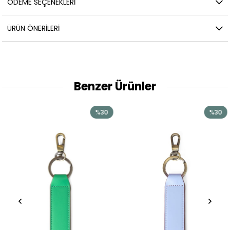
ÖDEME SEÇENEKLERI
ÜRÜN ÖNERILERI
Benzer Ürünler
%30
%30