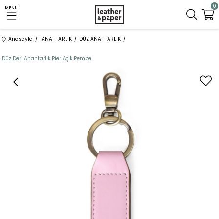
0
MENU
Anasayfa
ANAHTARLIK
DÜZ ANAHTARLIK
Düz Deri Anahtarlık Pier Açık Pembe