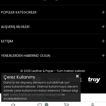
POPÜLER KATEGORİLER
ALIŞVERİŞ BİLGİLERİ
İLETİŞİM
YENİLİKLERDEN HABERİNİZ OLSUN
© 2025 Leather & Paper - Tüm hakları saklıdır.
Çerez Kullanımı
Daha iyi bir alışveriş deneyimi sunabilmek için
çerez kullanılmaktadır. Sitemizi kullanmaya devam
ederek çerez kullanımını kabul edersiniz. Detaylı bilgi
için
Çerez Politikası ve Gizlilik Sözleşmesi
’ni
inceleyebilirsiniz.
0