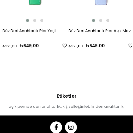
Düz Deri Anahtarlık Pier Yeşil
Düz Deri Anahtarlık Pier Açık Mavi
₺649,00
₺649,00
₺929,00
₺929,00
Etiketler
açık pembe deri anahtarlık
kişiselleştirilebilir deri anahtarlık
,
,