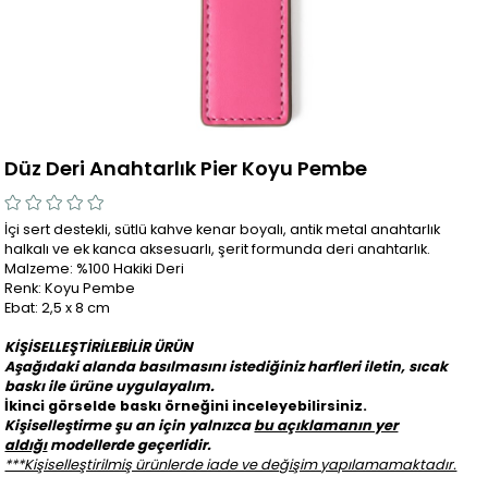
Düz Deri Anahtarlık Pier Koyu Pembe
İçi sert destekli, sütlü kahve kenar boyalı, antik metal anahtarlık
halkalı ve ek kanca aksesuarlı, şerit formunda deri anahtarlık.
Malzeme: %100 Hakiki Deri
Renk: Koyu Pembe
Ebat: 2,5 x 8 cm
KİŞİSELLEŞTİRİLEBİLİR ÜRÜN
Aşağıdaki alanda basılmasını istediğiniz harfleri iletin, sıcak
baskı ile ürüne uygulayalım.
İkinci görselde baskı örneğini inceleyebilirsiniz.
Kişiselleştirme şu an için yalnızca
bu açıklamanın yer
aldığı
modellerde geçerlidir.
***Kişiselleştirilmiş ürünlerde iade ve değişim yapılamamaktadır.