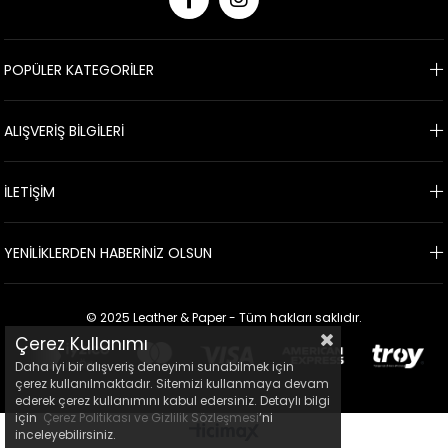
POPÜLER KATEGORİLER
ALIŞVERİŞ BİLGİLERİ
İLETİŞİM
YENİLİKLERDEN HABERİNİZ OLSUN
© 2025 Leather & Paper - Tüm hakları saklıdır.
Çerez Kullanımı
Daha iyi bir alışveriş deneyimi sunabilmek için
çerez kullanılmaktadır. Sitemizi kullanmaya devam
ederek çerez kullanımını kabul edersiniz. Detaylı bilgi
için
Çerez Politikası ve Gizlilik Sözleşmesi
’ni
inceleyebilirsiniz.