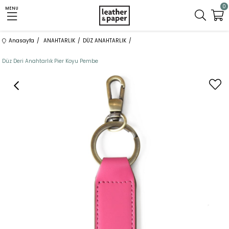
0
MENU
Anasayfa
ANAHTARLIK
DÜZ ANAHTARLIK
Düz Deri Anahtarlık Pier Koyu Pembe