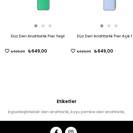
Düz Deri Anahtarlık Pier Yeşil
Düz Deri Anahtarlık Pier Açık Mavi
₺649,00
₺649,00
₺929,00
₺929,00
Etiketler
kişiselleştirilebilir deri anahtarlık
koyu pembe deri anahtarlık
,
,