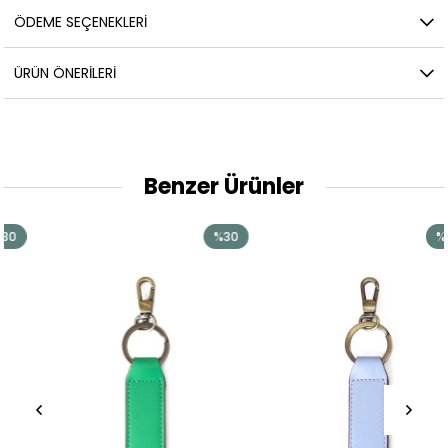
ÖDEME SEÇENEKLERI
ÜRÜN ÖNERILERI
Benzer Ürünler
%30
%30