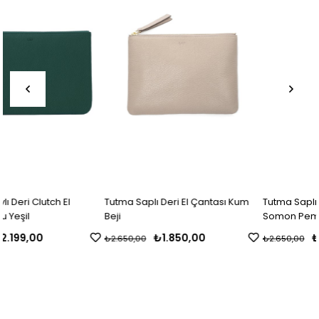
Tutma Saplı Deri El Çantası Kum
Tutma Saplı Deri El Çantası
Beji
Somon Pembe
₺1.850,00
₺1.850,00
₺2.650,00
₺2.650,00