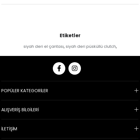
Etiketler
siyah deri el çantası
siyah deri püsküllü clutch
,
,
POPÜLER KATEGORİLER
ALIŞVERİŞ BİLGİLERİ
İLETİŞİM